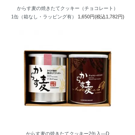
からす麦の焼きたてクッキー（チョコレート）
1缶（箱なし・ラッピング有）
1,650円(税込1,782円)
からす麦の焼きたてクッキー2缶入―D