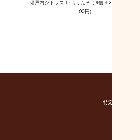
瀬戸内シトラス いちりんそう9個
4,250円(税込4,
90円)
特定商取引法に