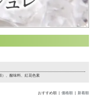
類）、酸味料、紅花色素
おすすめ順 |
価格順
|
新着順