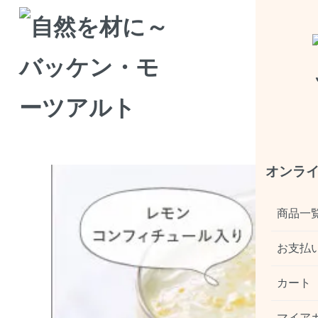
ホーム
>
ジュレ
>
広島瀬戸田のレモンジュレ
商品情報
広島瀬戸田のレモンジュレ
オンラ
商品一
お支払
カート
マイア