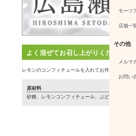
モーツ
店舗一
その他
よく混ぜてお召し上がりください。
メルマ
レモンのコンフィチュールを入れてお作りしました
お問い
原材料
砂糖、レモンコンフィチュール、ぶどう糖果糖液