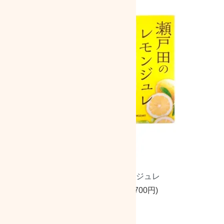
広島瀬戸田のレモンジュレ
6個
2,500円(税込2,700円)