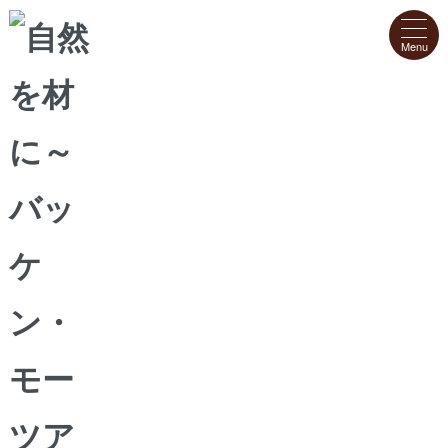
ホーム
>
アソートギフト
>
創業記念Backen西洋菓子
創業記念Backen西洋菓子