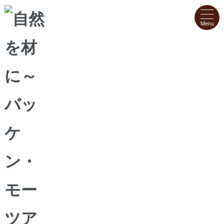
ホーム
>
焼き菓子
>
瀬戸内檸檬ケーキ
瀬戸内檸檬ケーキ