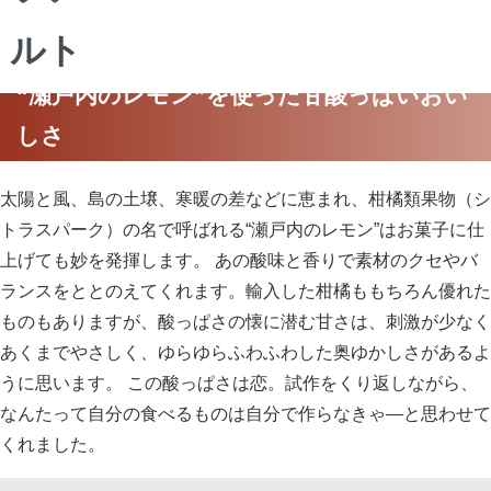
“瀬戸内のレモン”を使った甘酸っぱいおい
しさ
太陽と風、島の土壌、寒暖の差などに恵まれ、柑橘類果物（シ
トラスパーク）の名で呼ばれる“瀬戸内のレモン”はお菓子に仕
上げても妙を発揮します。 あの酸味と香りで素材のクセやバ
ランスをととのえてくれます。輸入した柑橘ももちろん優れた
ものもありますが、酸っぱさの懐に潜む甘さは、刺激が少なく
あくまでやさしく、ゆらゆらふわふわした奥ゆかしさがあるよ
うに思います。 この酸っぱさは恋。試作をくり返しながら、
なんたって自分の食べるものは自分で作らなきゃ―と思わせて
くれました。