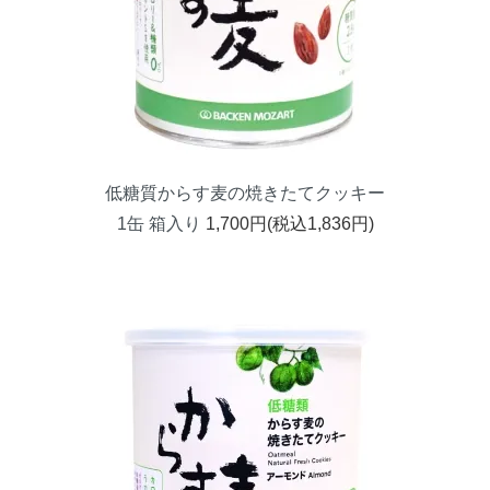
低糖質からす麦の焼きたてクッキー
1缶 箱入り
1,700円(税込1,836円)