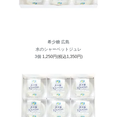
希少糖 広島
水のシャーベットジュレ
3個
1,250円(税込1,350円)