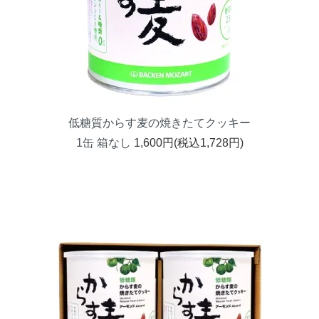
低糖質からす麦の焼きたてクッキー
1缶 箱なし
1,600円(税込1,728円)