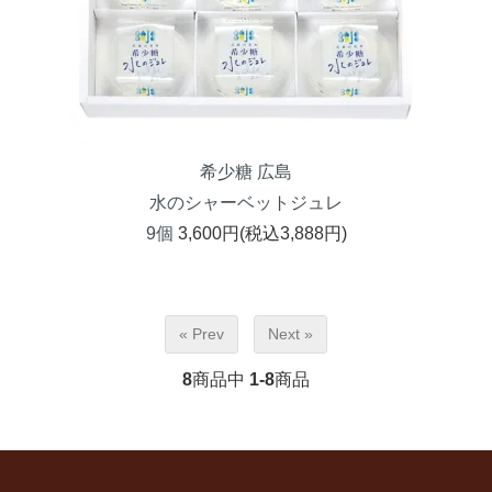
希少糖 広島
水のシャーベットジュレ
9個
3,600円(税込3,888円)
« Prev
Next »
8
商品中
1-8
商品