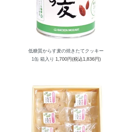
低糖質からす麦の焼きたてクッキー
1缶 箱入り
1,700円(税込1,836円)