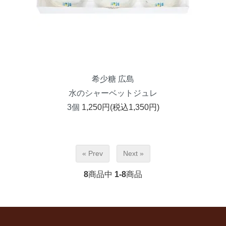
希少糖 広島
水のシャーベットジュレ
3個
1,250円(税込1,350円)
« Prev
Next »
8
商品中
1-8
商品