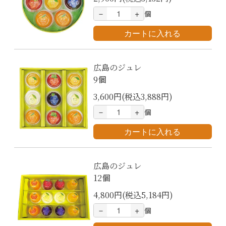
－
+
個
広島のジュレ
9個
3,600円(税込3,888円)
－
+
個
広島のジュレ
12個
4,800円(税込5,184円)
－
+
個