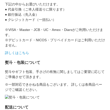
下記の中からお選びいただけます。
● 代金引換（ご本人様送りに限ります）
● 銀行振込（先入金）
● クレジットカード（一括払い）
※VISA・Master・JCB・UC・Amex・Diarsがご利用いただけま
す。
※デビットカード・NICOS・プリペイドカードはご利用いただけ
ません。
詳しくはこちら
熨斗・包装について
熨斗やギフト包装、手さげの有無に関しましてはご要望に応じて
ご準備させて頂きます。
※一部対応できかねる商品もございます。 詳しくは各商品ペー
ジでご確認ください。
配送について