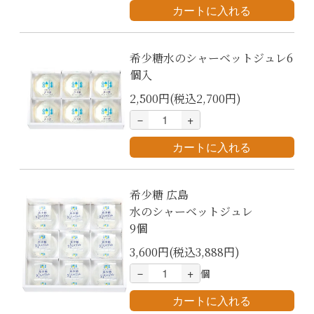
希少糖水のシャーベットジュレ6
個入
2,500円(税込2,700円)
－
+
希少糖 広島
水のシャーベットジュレ
9個
3,600円(税込3,888円)
－
+
個