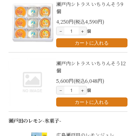
瀬戸内シトラス いちりんそう9
個
4,250円(税込4,590円)
－
+
個
瀬戸内シトラス いちりんそう12
個
5,600円(税込6,048円)
－
+
個
瀬戸田のレモン-氷菓子-
広島瀬戸田のレモンジュレ