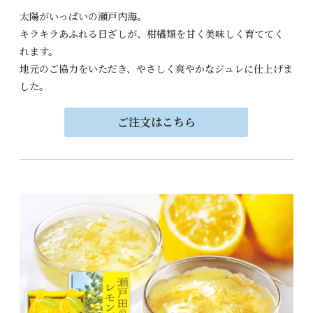
太陽がいっぱいの瀬戸内海。
キラキラあふれる日ざしが、
柑橘類を甘く美味しく
育ててく
れます。
地元のご協力をいただき、
やさしく爽やかなジュレに
仕上げま
した。
ご注文はこちら