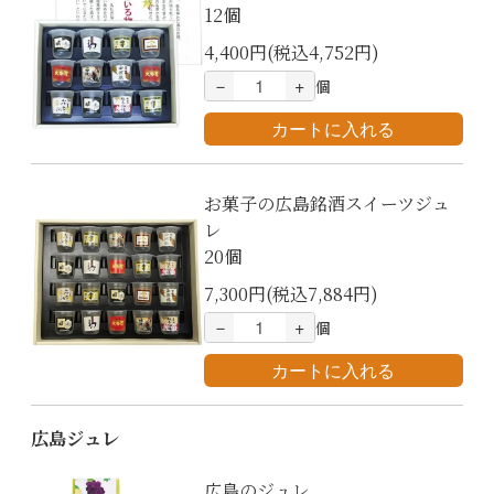
12個
4,400円(税込4,752円)
－
+
個
お菓子の広島銘酒スイーツジュ
レ
20個
7,300円(税込7,884円)
－
+
個
広島ジュレ
広島のジュレ