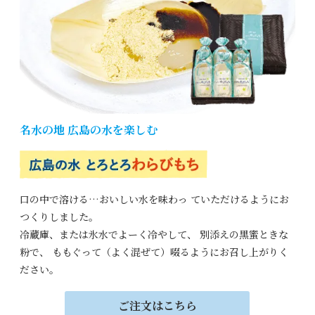
名水の地 広島の水を楽しむ
口の中で溶ける…おいしい水を味わっ
ていただけるようにお
つくりしました。
冷蔵庫、または氷水でよーく冷やして、
別添えの黒蜜ときな
粉で、
ももぐって（よく混ぜて）啜るよ
うにお召し上がりく
ださい。
ご注文はこちら