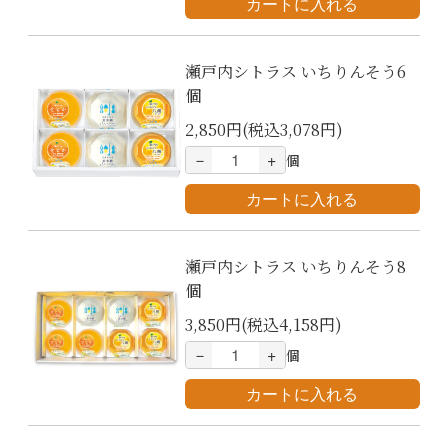
瀬戸内シトラス いちりんそう6
個
2,850円(税込3,078円)
－
+
個
瀬戸内シトラス いちりんそう8
個
3,850円(税込4,158円)
－
+
個