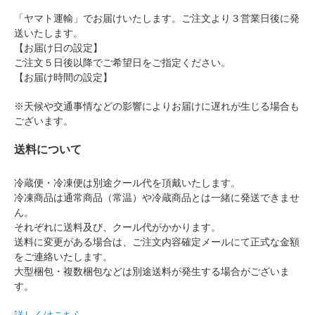
「ヤマト運輸」でお届けいたします。ご注文より３営業日後に発
送いたします。
【お届け日の設定】
ご注文５日後以降でご希望日をご指定ください。
【お届け時間の設定】
※天候や交通事情などの影響によりお届けに遅れが生じる場合も
ございます。
送料について
冷蔵便・冷凍便は別途クール代を頂戴いたします。
冷凍商品は通常商品（常温）や冷蔵商品とは一緒に発送できませ
ん。
それぞれに送料及び、クール代がかかります。
送料に変更がある場合は、ご注文内容確定メールにて正式な金額
をご連絡いたします。
大型梱包・複数梱包などは別途送料が発生する場合がございま
す。
詳しくはこちら