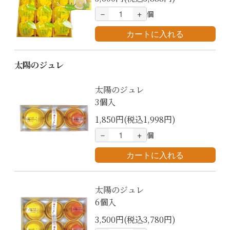
－
+
個
太陽のジュレ
太陽のジュレ
3個入
1,850円(税込1,998円)
－
+
個
太陽のジュレ
6個入
3,500円(税込3,780円)