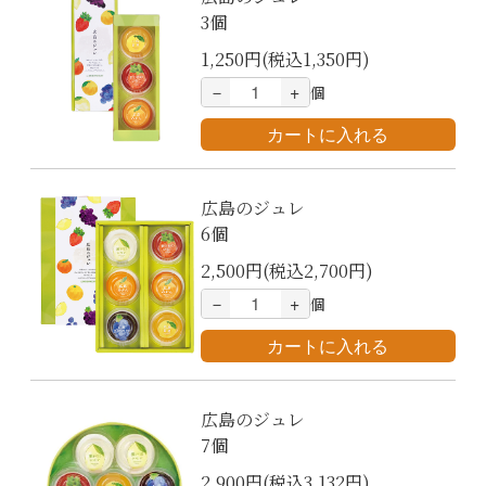
3個
1,250円(税込1,350円)
－
+
個
広島のジュレ
6個
2,500円(税込2,700円)
－
+
個
広島のジュレ
7個
2,900円(税込3,132円)