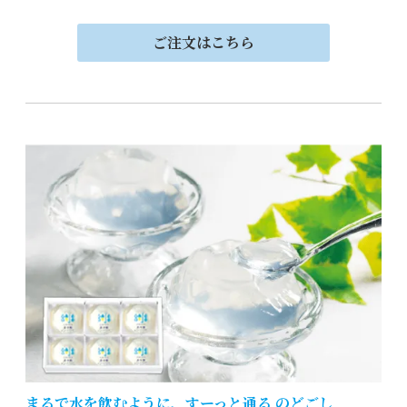
ご注文はこちら
まるで水を飲むように、すーっと通る のどごし