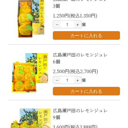
3個
1,250円(税込1,350円)
－
+
個
広島瀬戸田のレモンジュレ
6個
2,500円(税込2,700円)
－
+
個
広島瀬戸田のレモンジュレ
9個
3,600円(税込3,888円)