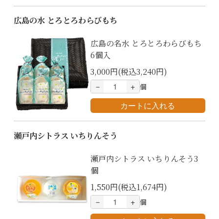
広島の水 とろとろわらびもち
広島の名水 とろとろわらびもち
6個入
3,000円(税込3,240円)
－
+
個
瀬戸内シトラス いちりんそう
瀬戸内シトラス いちりんそう3
個
1,550円(税込1,674円)
－
+
個