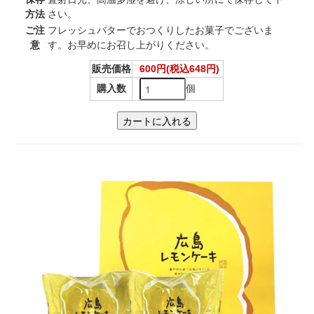
方法
さい。
ご注
フレッシュバターでおつくりしたお菓子でございま
意
す。お早めにお召し上がりください。
販売価格
600円(税込648円)
個
購入数