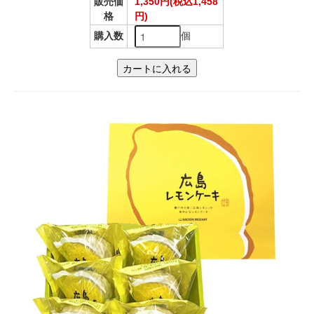
販売価
1,350円(税込1,458
格
円)
個
購入数