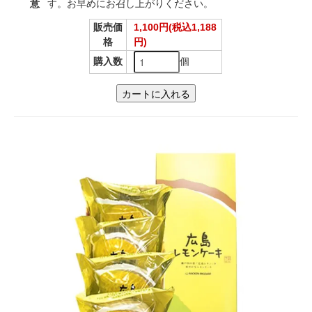
意
す。お早めにお召し上がりください。
販売価
1,100円(税込1,188
格
円)
個
購入数