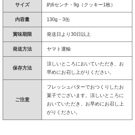
サイズ
約6センチ・9g（クッキー1枚）
内容量
130g・3缶
賞味期限
発送日より30日以上
発送方法
ヤマト運輸
涼しいところにおいていただき、お
保存方法
早めにお召し上がりください。
フレッシュバターでおつくりしたお
菓子でございます。涼しいところに
ご注意
おいていただき、お早めにお召し上
がりください。