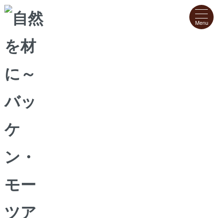
ホーム
>
フレッシュケーキ・デザート
>
アマンドロール
【冷凍便配送】アマンドロール