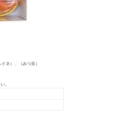
ルドネ）、（みつ豆）
さい。