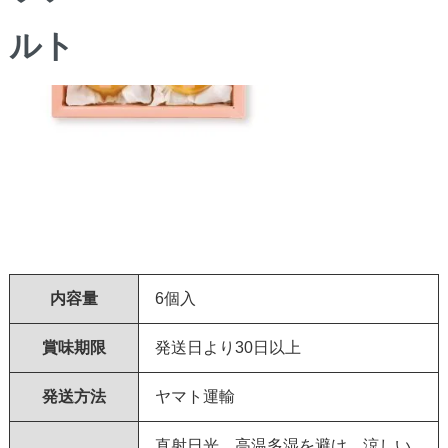
内容量
6個入
賞味期限
発送日より30日以上
発送方法
ヤマト運輸
直射日光、高温多湿を避け、涼しい