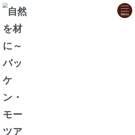
ホーム
>
ジュレ
清水白桃ジュレ 6個入