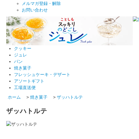
メルマガ登録・解除
お問い合わせ
クッキー
ジュレ
パン
焼き菓子
フレッシュケーキ・デザート
アソートギフト
工場直送便
ホーム
>
焼き菓子
>
ザッハトルテ
ザッハトルテ