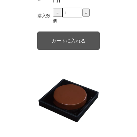
円)
－
+
購入数
個