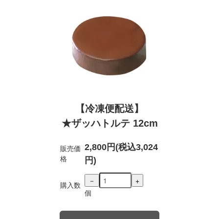
【冷凍便配送】
★ザッハトルテ 12cm
2,800円(税込3,024
販売価
格
円)
－
+
購入数
個