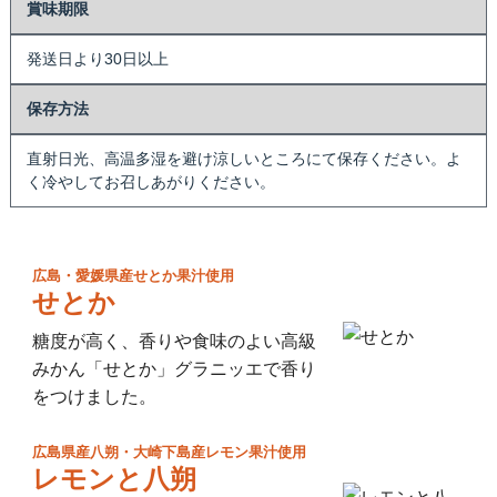
賞味期限
発送日より30日以上
保存方法
直射日光、高温多湿を避け涼しいところにて保存ください。よ
く冷やしてお召しあがりください。
広島・愛媛県産せとか果汁使用
せとか
糖度が高く、香りや食味のよい高級
みかん「せとか」グラニッエで香り
をつけました。
広島県産八朔・大崎下島産レモン果汁使用
レモンと八朔