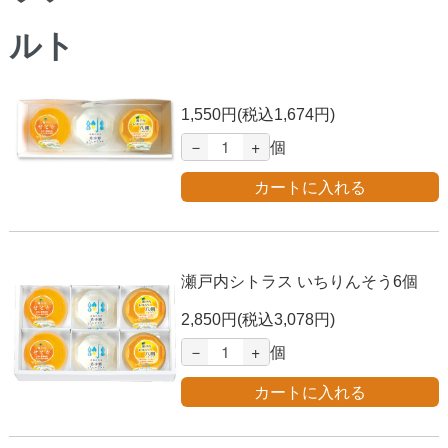
瀬戸内シトラス いちりんそう3個
1,550円(税込1,674円)
－
+
個
瀬戸内シトラス いちりんそう6個
2,850円(税込3,078円)
－
+
個