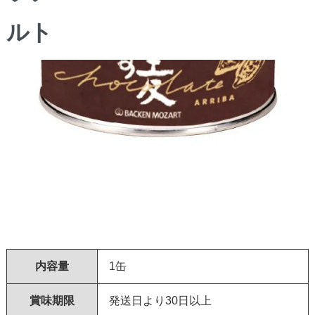
内容量
1缶
賞味期限
発送日より30日以上