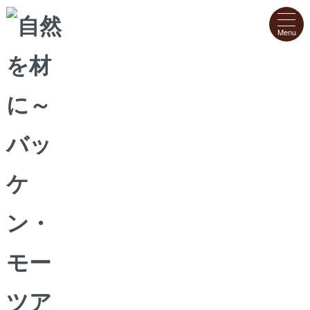
ホーム
>
クッキー
>
からす麦の焼きたてクッキーチョコレート
からす麦の焼きたてクッキー（チョコレ
ート）
ハーフ缶